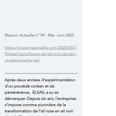
Maison Actuelle n° 94 - Mai -Juin 2025
https://maisonsactuelle.com/2025/05/1
9/elsail-lexcellence-de-lail-noir-du-tarn-
un-ami-pour-la-vie/
Après deux années d’expérimentation 
d’un procédé coréen et de 
persévérance,  ELSAIL a su se 
démarquer. Depuis six ans, l’entreprise 
s’impose comme pionnière de la 
transformation de l’ail rose en ail noir 