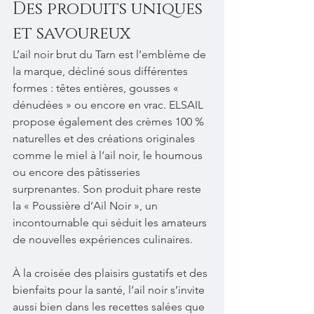
Des produits uniques 
et savoureux
L’ail noir brut du Tarn est l’emblème de 
la marque, décliné sous différentes 
formes : têtes entières, gousses « 
dénudées » ou encore en vrac. ELSAIL 
propose également des crèmes 100 % 
naturelles et des créations originales 
comme le miel à l’ail noir, le houmous 
ou encore des pâtisseries 
surprenantes. Son produit phare reste 
la « Poussière d’Ail Noir », un 
incontournable qui séduit les amateurs 
de nouvelles expériences culinaires.
À la croisée des plaisirs gustatifs et des 
bienfaits pour la santé, l’ail noir s’invite 
aussi bien dans les recettes salées que 