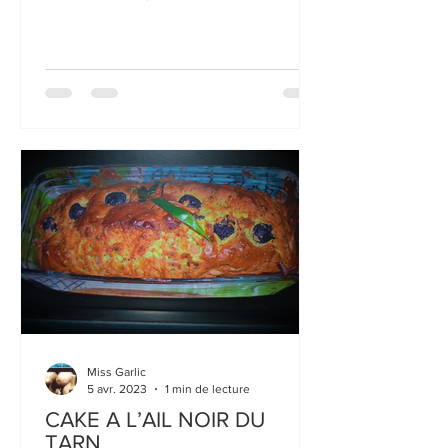
taillées en portions...
Miss Garlic
5 avr. 2023
1 min de lecture
CAKE A L’AIL NOIR DU
TARN