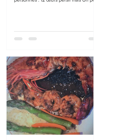
de beurre 1 gousse ou...