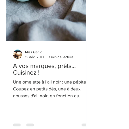
Miss Garlic
12 déc. 2019
1 min de lecture
A vos marques, prêts...
Cuisinez !
Une omelette à l'ail noir : une pépite ! .
Coupez en petits dés, une à deux
gousses d'ail noir, en fonction du
nombre de convives....