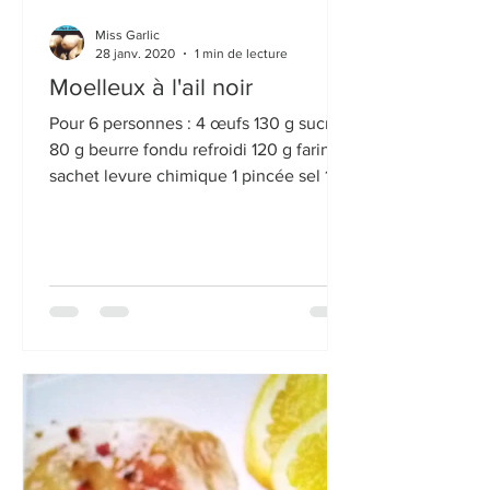
Miss Garlic
28 janv. 2020
1 min de lecture
Moelleux à l'ail noir
Pour 6 personnes : 4 œufs 130 g sucre
80 g beurre fondu refroidi 120 g farine 1
sachet levure chimique 1 pincée sel 1
pincée bicarbonate...