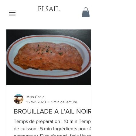
ELSAIL
Miss Garlic
15 avr. 2023
1 min de lecture
BROUILLADE A L’AIL NOIR
Temps de préparation : 10 min Temps
de cuisson : 5 min Ingrédients pour 4
personnes : 12 œufs persil frais Un peu