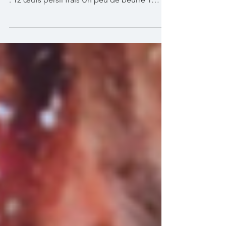
cuisson : 5 min Ingrédients pour 4 personnes
: 12 œufs persil frais Un peu de beurre 1
gousse ou...