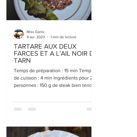
Miss Garlic
9 avr. 2023
1 min de lecture
TARTARE AUX DEUX
FARCES ET A L’AIL NOIR DU
TARN
Temps de préparation : 15 min Temps
de cuisson : 4 min Ingrédients pour 2
personnes : 150 g de steak bien tendre
et très frais 100 g...