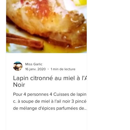
Miss Garlic
16 janv. 2020
1 min de lecture
Lapin citronné au miel à l'Ail
Noir
Pour 4 personnes 4 Cuisses de lapin 3
c. à soupe de miel à l'ail noir 3 pincées
de mélange d'épices parfumées de
votre choix 1 pincée de...